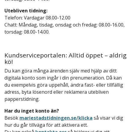
Utebliven tidning:
Telefon: Vardagar 08.00-12.00
Chatt: Måndag, tisdag, onsdag och fredag: 08.00-16.00,
torsdag: 08.00-14.00.
Kundserviceportalen: Alltid öppet – aldrig
kö!
Du kan göra många ärenden själv med hjälp av ditt
digitala konto som ingår i din prenumeration. Då kan
du exempelvis göra uppehåll, ändra fast- eller tillfällig
adress, byta lösenord eller reklamera utebliven
papperstidning.
Har du inget konto än?
Besök
mariestadstidningen.se/klicka
så visar vi dig
hur du går tillväga för att aktivera ett.