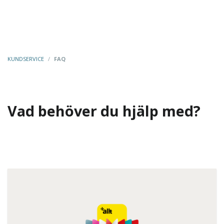
KUNDSERVICE
/
FAQ
Vad behöver du hjälp med?