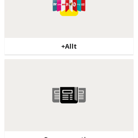
+Allt