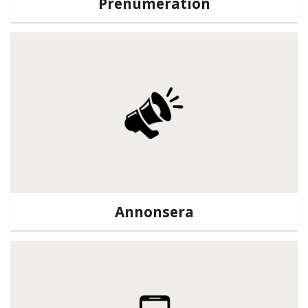
Prenumeration
Annonsera