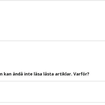
 kan ändå inte läsa låsta artiklar. Varför?