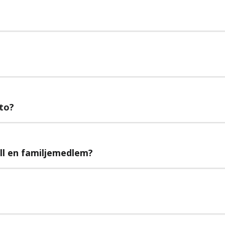
nto?
ll en familjemedlem?