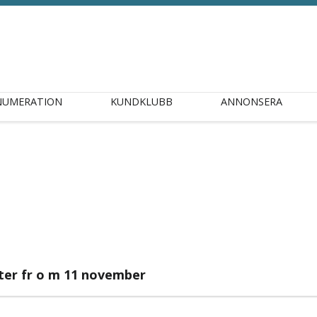
NUMERATION
KUNDKLUBB
ANNONSERA
ter fr o m 11 november