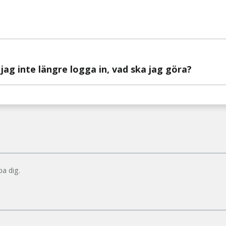
jag inte längre logga in, vad ska jag göra?
pa dig.