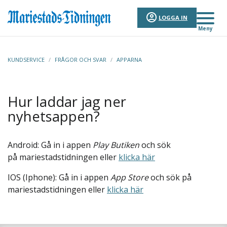
LOGGA IN
Meny
KUNDSERVICE
/
FRÅGOR OCH SVAR
/
APPARNA
Hur laddar jag ner
nyhetsappen?
Android: Gå in i appen
Play Butiken
och sök
på mariestadstidningen eller
klicka här
IOS (Iphone): Gå in i appen
App Store
och sök på
mariestadstidningen eller
klicka här