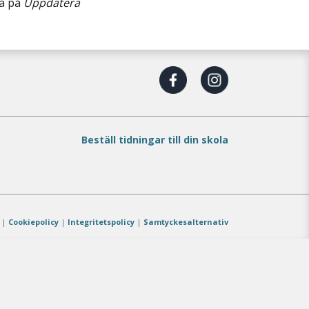
ka på
Uppdatera
Beställ tidningar till din skola
|
Cookiepolicy
|
Integritetspolicy
|
Samtyckesalternativ