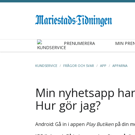
PRENUMERERA
MIN PRE
KUNDSERVICE
/
FRÅGOR OCH SVAR
/
APP
/
APPARNA
Min nyhetsapp har 
Hur gör jag?
Android: Gå in i appen
Play Butiken
på din mo