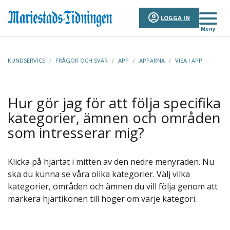
LOGGA IN
Meny
KUNDSERVICE
/
FRÅGOR OCH SVAR
/
APP
/
APPARNA
/
VISA I APP
Hur gör jag för att följa specifika
kategorier, ämnen och områden
som intresserar mig?
Klicka på hjärtat i mitten av den nedre menyraden. Nu
ska du kunna se våra olika kategorier. Välj vilka
kategorier, områden och ämnen du vill följa genom att
markera hjärtikonen till höger om varje kategori.